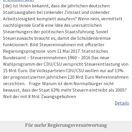
[:de] Ist Ihnen bekannt, dass die jährlichen deutschen
Staatsausgaben bei sinkender Zinslast und sinkender
Arbeitslosigkeit komplett ausufern? Wenn nein, vermittelt
nachfolgende Grafik eine Idee des unersättlichen
Steuerhungers der politischen Staatsführung. Soviel
Steuerzuwachs braucht es, damit die Schuldenbremse
funktioniert. Bild: Steuereinnahmen mit offizieller
Regierungsprognose vom 11 Mai 2017. Statistisches
Bundesamt – Steuereinnahmen 1960 – 2016 Das neue
Wahlprogramm der CDU/CSU verspricht Steuerentlastung von
15 Mrd. Euro. Die Volksparteien CDU/CSU wollen nur auf 13%
der prognostizierten jährlichen 120 Mrd. Euro Mehreinnahmen
verzichten. Frage: Warum ist dem Normalbürger nicht
bewusst, dass der Staat 63% mehr Steuern eintreibt als 2005?
Weil der mit 8 Mrd. Zwangsgebühren
Details
Für mehr Regierungsverantwortung