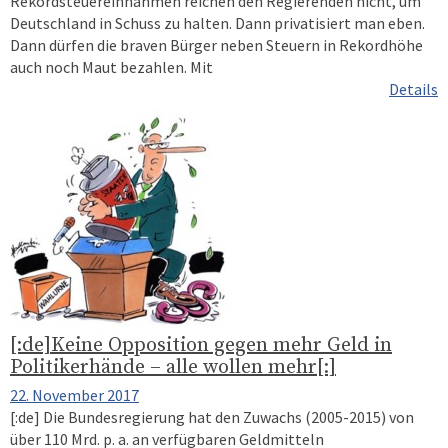
Rekordsteuereinnahmen reichen den Regierenden nicht, um
Deutschland in Schuss zu halten. Dann privatisiert man eben.
Dann dürfen die braven Bürger neben Steuern in Rekordhöhe
auch noch Maut bezahlen. Mit
Details
[:de]Keine Opposition gegen mehr Geld in
Politikerhände – alle wollen mehr[:]
22. November 2017
[:de] Die Bundesregierung hat den Zuwachs (2005-2015) von
über 110 Mrd. p. a. an verfügbaren Geldmitteln