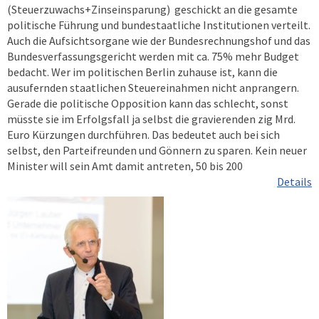
(Steuerzuwachs+Zinseinsparung) geschickt an die gesamte
politische Führung und bundestaatliche Institutionen verteilt.
Auch die Aufsichtsorgane wie der Bundesrechnungshof und das
Bundesverfassungsgericht werden mit ca. 75% mehr Budget
bedacht. Wer im politischen Berlin zuhause ist, kann die
ausufernden staatlichen Steuereinahmen nicht anprangern.
Gerade die politische Opposition kann das schlecht, sonst
müsste sie im Erfolgsfall ja selbst die gravierenden zig Mrd.
Euro Kürzungen durchführen. Das bedeutet auch bei sich
selbst, den Parteifreunden und Gönnern zu sparen. Kein neuer
Minister will sein Amt damit antreten, 50 bis 200
Details