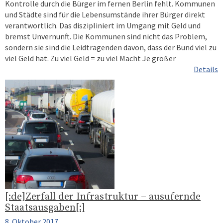
Kontrolle durch die Bürger im fernen Berlin fehlt. Kommunen
und Städte sind für die Lebensumstände ihrer Bürger direkt
verantwortlich. Das diszipliniert im Umgang mit Geld und
bremst Unvernunft. Die Kommunen sind nicht das Problem,
sondern sie sind die Leidtragenden davon, dass der Bund viel zu
viel Geld hat. Zu viel Geld = zu viel Macht Je größer
Details
[:de]Zerfall der Infrastruktur – ausufernde
Staatsausgaben[:]
8. Oktober 2017