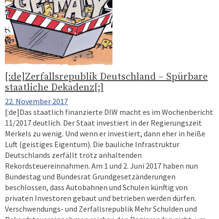
[:de]Zerfallsrepublik Deutschland – Spürbare
staatliche Dekadenz[:]
22. November 2017
[:de]Das staatlich finanzierte DIW macht es im Wochenbericht
11/2017 deutlich. Der Staat investiert in der Regierungszeit
Merkels zu wenig. Und wenn er investiert, dann eher in heiße
Luft (geistiges Eigentum). Die bauliche Infrastruktur
Deutschlands zerfällt trotz anhaltenden
Rekordsteuereinnahmen. Am 1 und 2. Juni 2017 haben nun
Bundestag und Bundesrat Grundgesetzänderungen
beschlossen, dass Autobahnen und Schulen künftig von
privaten Investoren gebaut und betrieben werden dürfen.
Verschwendungs- und Zerfallsrepublik Mehr Schulden und