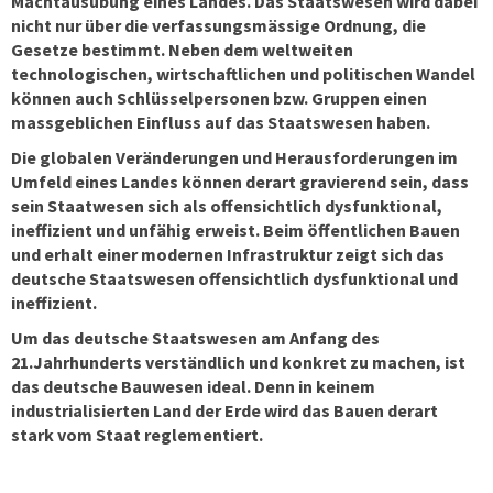
Machtausübung eines Landes. Das Staatswesen wird dabei
nicht nur über die verfassungsmässige Ordnung, die
Gesetze bestimmt. Neben dem weltweiten
technologischen, wirtschaftlichen und politischen Wandel
können auch Schlüsselpersonen bzw. Gruppen einen
massgeblichen Einfluss auf das Staatswesen haben.
Die globalen Veränderungen und Herausforderungen im
Umfeld eines Landes können derart gravierend sein, dass
sein Staatwesen sich als offensichtlich dysfunktional,
ineffizient und unfähig erweist. Beim öffentlichen Bauen
und erhalt einer modernen Infrastruktur zeigt sich das
deutsche Staatswesen offensichtlich dysfunktional und
ineffizient.
Um das deutsche Staatswesen am Anfang des
21.Jahrhunderts verständlich und konkret zu machen, ist
das deutsche Bauwesen ideal. Denn in keinem
industrialisierten Land der Erde wird das Bauen derart
stark vom Staat reglementiert.