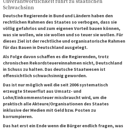
Unverantwortlichkeit führt zu staatlichen
Schwachsinn
Deutsche Regierende in Bund und Ländern haben den
rechtlichen Rahmen des Staates so verbogen, dass sie
völlig gefahrlos und zum eigenen Vorteil bauen können,
was sie wollen, wie sie wollen und so teuer sie wollen. Für
dieses Ziel ist der rechtliche und organisatorische Rahmen
für das Bauen in Deutschland ausgelegt.
Als Folge davon schaffen es die Regierenden, trotz
chronischen Rekordsteuereinnahmen nicht, Deutschland
in Schuss zu halten. Das deutsche Staatwesen ist
offensichtlich schwachsinnig geworden.
Das ist nur möglich weil die seit 2006 systematisch
erzeugte Steuerflut aus Umsatz- und
Lohn/Einkommensteuer missbraucht wird, um die
praktisch alle Akteure/Organisationen des Staates
inklusive der Medien mit Geld bzw. Posten zu
korrumpieren.
Das hat erst ein Ende wenn die Bürger endlich fragen, was