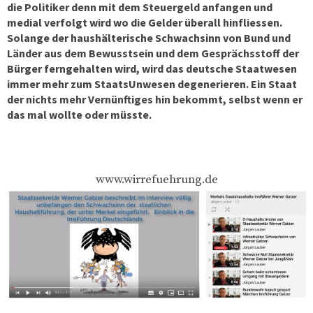
die Politiker denn mit dem Steuergeld anfangen und
medial verfolgt wird wo die Gelder überall hinfliessen.
Solange der haushälterische Schwachsinn von Bund und
Länder aus dem Bewusstsein und dem Gesprächsstoff der
Bürger ferngehalten wird, wird das deutsche Staatwesen
immer mehr zum StaatsUnwesen degenerieren. Ein Staat
der nichts mehr Vernünftiges hin bekommt, selbst wenn er
das mal wollte oder müsste.
www.wirrefuehrung.de