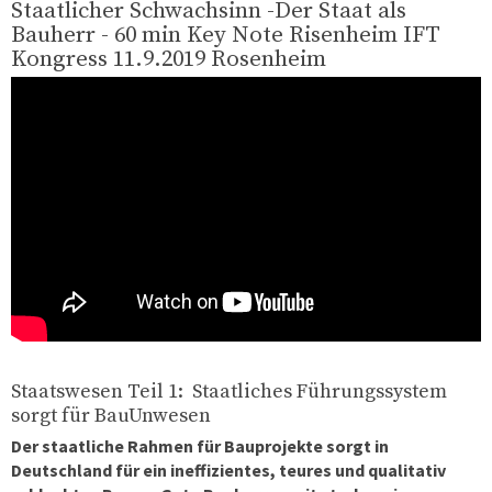
Staatlicher Schwachsinn -Der Staat als
Bauherr - 60 min Key Note Risenheim IFT
Kongress 11.9.2019 Rosenheim
Staatswesen Teil 1: Staatliches Führungssystem
sorgt für BauUnwesen
Der staatliche Rahmen für Bauprojekte sorgt in
Deutschland für ein ineffizientes, teures und qualitativ