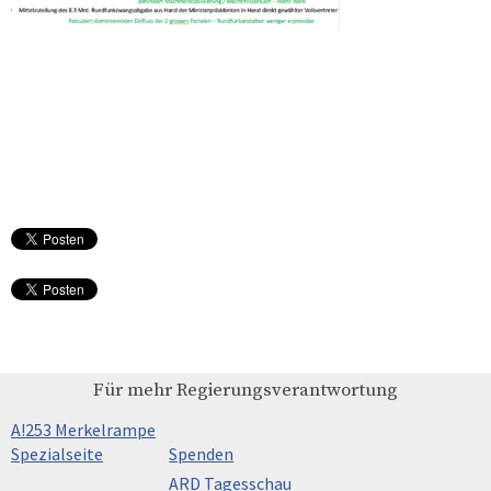
Für mehr Regierungsverantwortung
A!253 Merkelrampe
Spezialseite
Spenden
ARD Tagesschau