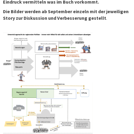
Eindruck vermitteln was im Buch vorkommt.
Die Bilder werden ab September einzeln mit der jeweiligen
Story zur Diskussion und Verbesserung gestellt
.