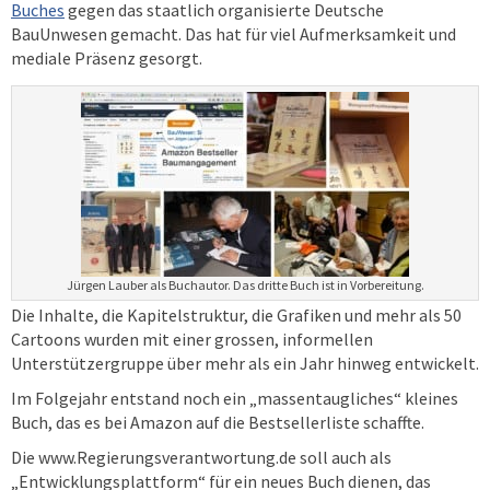
Buches
gegen das staatlich organisierte Deutsche
BauUnwesen gemacht. Das hat für viel Aufmerksamkeit und
mediale Präsenz gesorgt.
Jürgen Lauber als Buchautor. Das dritte Buch ist in Vorbereitung.
Die Inhalte, die Kapitelstruktur, die Grafiken und mehr als 50
Cartoons wurden mit einer grossen, informellen
Unterstützergruppe über mehr als ein Jahr hinweg entwickelt.
Im Folgejahr entstand noch ein „massentaugliches“ kleines
Buch, das es bei Amazon auf die Bestsellerliste schaffte.
Die www.Regierungsverantwortung.de soll auch als
„Entwicklungsplattform“ für ein neues Buch dienen, das